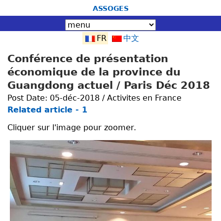
Jump to navigation
ASSOGES
FR
中文
Conférence de présentation
économique de la province du
Guangdong actuel / Paris Déc 2018
Post Date:
05-déc-2018 / Activites en France
Related article - 1
Cliquer sur l'image pour zoomer.