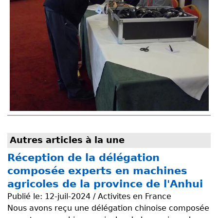
Autres articles à la une
Réception de la délégation
composée experts en machines
agricoles de la province de l'Anhui
Publié le:
12-juil-2024 / Activites en France
Nous avons reçu une délégation chinoise composée